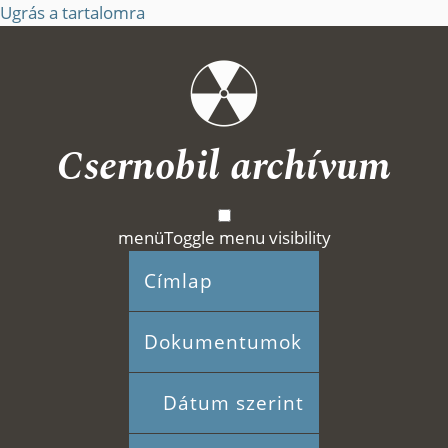
Ugrás a tartalomra
Csernobil archívum
menü
Toggle menu visibility
Címlap
Dokumentumok
Dátum szerint