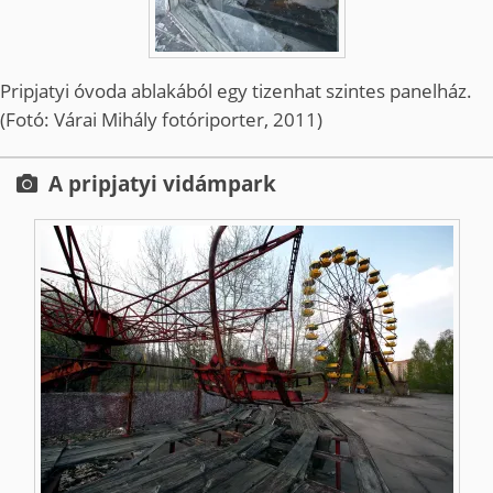
Pripjatyi óvoda ablakából egy tizenhat szintes panelház.
(Fotó: Várai Mihály fotóriporter, 2011)
A pripjatyi vidámpark