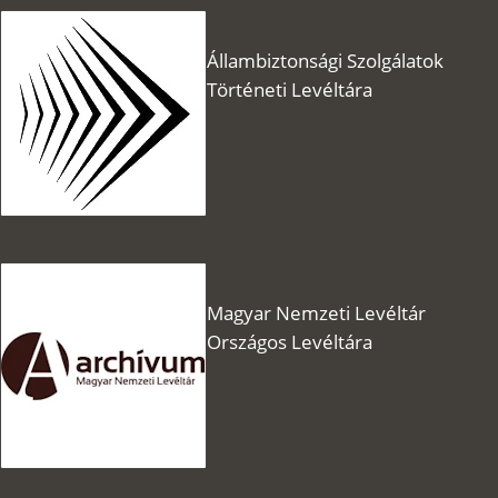
Állambiztonsági Szolgálatok
Történeti Levéltára
Magyar Nemzeti Levéltár
Országos Levéltára