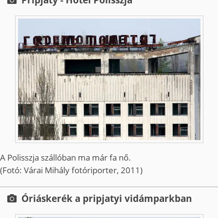
A Polisszja szállóban ma már fa nő.
(Fotó: Várai Mihály fotóriporter, 2011)
Óriáskerék a pripjatyi vidámparkban