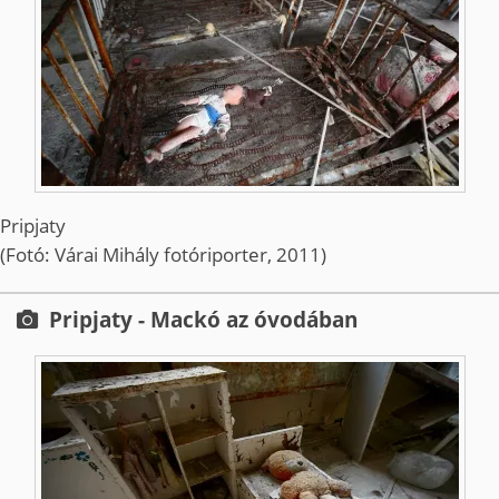
Pripjaty
(Fotó: Várai Mihály fotóriporter, 2011)
Pripjaty - Mackó az óvodában