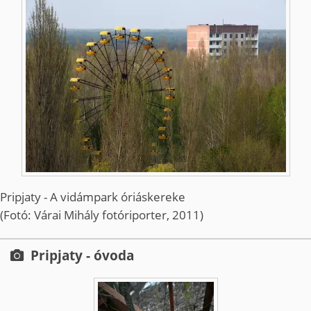
Pripjaty - A vidámpark óriáskereke
(Fotó: Várai Mihály fotóriporter, 2011)
Pripjaty - óvoda