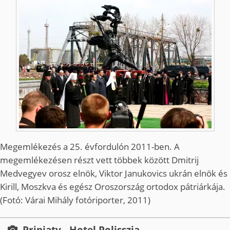
Megemlékezés a 25. évfordulón 2011-ben. A
megemlékezésen részt vett többek között Dmitrij
Medvegyev orosz elnök, Viktor Janukovics ukrán elnök és
Kirill, Moszkva és egész Oroszország ortodox pátriárkája.
(Fotó: Várai Mihály fotóriporter, 2011)
Pripjaty - Hotel Polisszja